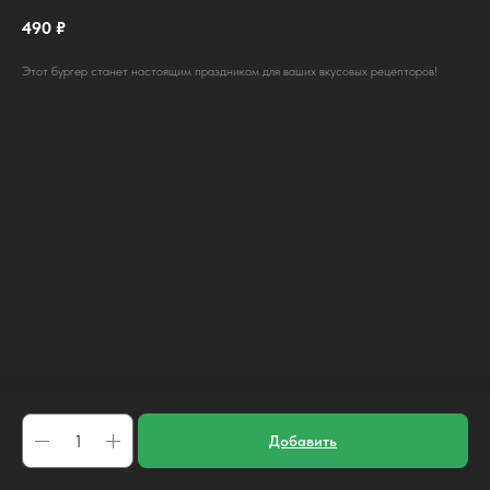
490
₽
Этот бургер станет настоящим праздником для ваших вкусовых рецепторов!
Добавить