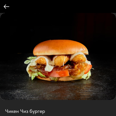
Чикен Чиз бургер